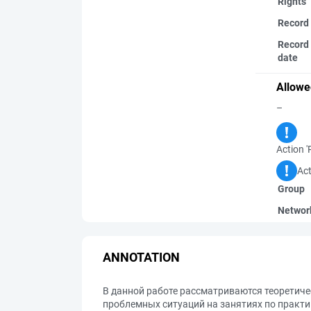
Rights
Record
Record 
date
Allowe
–
Action '
Act
Group
Networ
ANNOTATION
В данной работе рассматриваются теоретиче
проблемных ситуаций на занятиях по практи