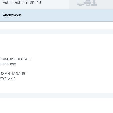
Authorized users SPbPU
Anonymous
ЬЗОВАНИЯ ПРОБЛЕ
хнологиях
ЦИЯМИ НА ЗАНЯТ
итуаций в