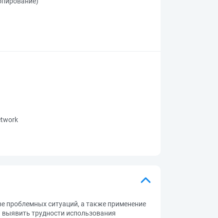
копирование)
network
ве проблемных ситуаций, а также применение
– выявить трудности использования