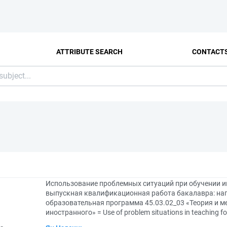
ATTRIBUTE SEARCH
CONTACT
Использование проблемных ситуаций при обучении ин
выпускная квалификационная работа бакалавра: напр
образовательная программа 45.03.02_03 «Теория и м
иностранного» = Use of problem situations in teaching fo