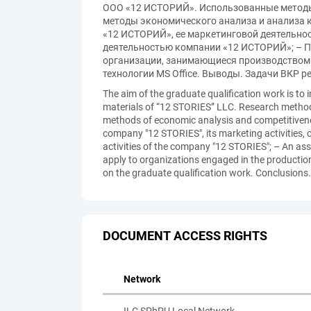
ООО «12 ИСТОРИЙ». Использованные методы: 
методы экономического анализа и анализа 
«12 ИСТОРИЙ», ее маркетинговой деятельно
деятельностью компании «12 ИСТОРИЙ»; – П
организации, занимающиеся производством 
технологии MS Office. Выводы. Задачи ВКР р
The aim of the graduate qualification work is to
materials of “12 STORIES” LLC. Research methods 
methods of economic analysis and competitivenes
company "12 STORIES", its marketing activities
activities of the company "12 STORIES"; – An ass
apply to organizations engaged in the production
on the graduate qualification work. Conclusions.
DOCUMENT ACCESS RIGHTS
Network