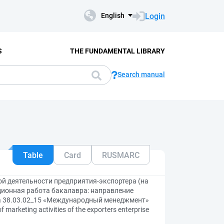
Login
English
S
THE FUNDAMENTAL LIBRARY
Search manual
Table
Card
RUSMARC
й деятельности предприятия-экспортера (на
ионная работа бакалавра: направление
а 38.03.02_15 «Международный менеджмент»
arketing activities of the exporters enterprise