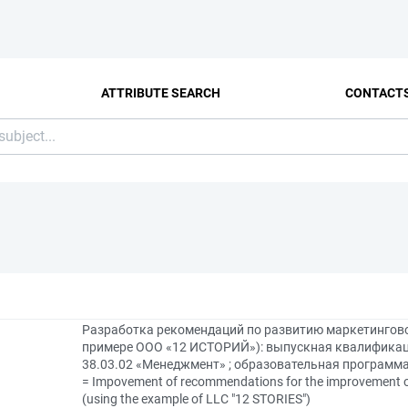
ATTRIBUTE SEARCH
CONTACT
Разработка рекомендаций по развитию маркетингово
примере ООО «12 ИСТОРИЙ»): выпускная квалификац
38.03.02 «Менеджмент» ; образовательная программ
= Impovement of recommendations for the improvement of m
(using the example of LLC "12 STORIES")