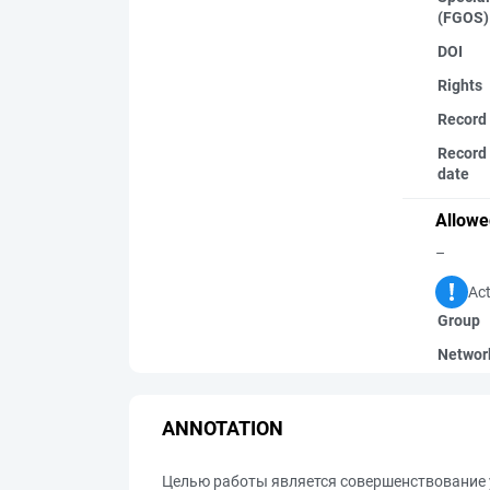
(FGOS)
DOI
Rights
Record
Record 
date
Allowe
–
Act
Group
Networ
ANNOTATION
Целью работы является совершенствование 