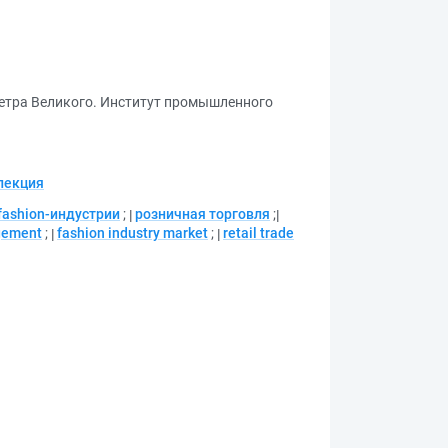
Петра Великого. Институт промышленного
лекция
fashion-индустрии
;
розничная торговля
;
gement
;
fashion industry market
;
retail trade