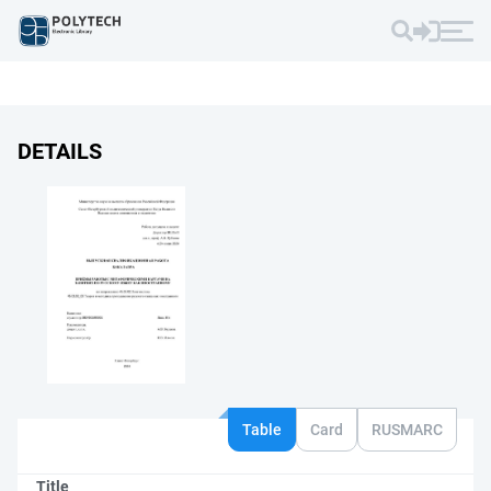
DETAILS
Table
Card
RUSMARC
Title