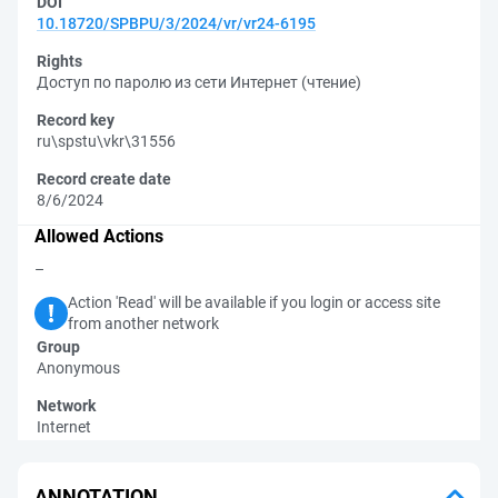
DOI
10.18720/SPBPU/3/2024/vr/vr24-6195
Rights
Доступ по паролю из сети Интернет (чтение)
Record key
ru\spstu\vkr\31556
Record create date
8/6/2024
Allowed Actions
–
Action 'Read' will be available if you login or access site
from another network
Group
Anonymous
Network
Internet
ANNOTATION