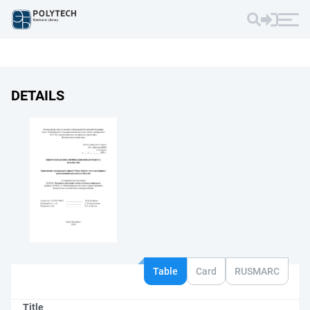
DETAILS
Table
Card
RUSMARC
Title