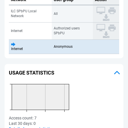
ILC SPbPU Local
All
Network
Authorized users
Internet
SPbPU
Anonymous
Internet
USAGE STATISTICS
Access count:
7
Last 30 days:
0