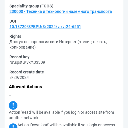
Speciality group (FGOS)
230000 - Техника и технологии наземного транспорта
DOI
10.18720/SPBPU/3/2024/vr/vr24-6551
Rights
Доступ по паролю из сети Интернет (чтение, печать,
копирование)
Record key
ru\spstu\vkr\33309
Record create date
8/29/2024
Allowed Actions
–
Action 'Read' will be available if you login or access site from
another network
Action 'Download' will be available if you login or access