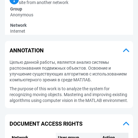
site from another network
Group
Anonymous
Network
Internet
ANNOTATION
Целью данной работы, является анализ системы
распознавания подвижных объектов. Освоение и
улучшение существующих алгоритмов с использованием
компьютерного зрения в среде МАТЛАБ.
The purpose of this work is to analyze the system for
recognizing moving objects. Mastering and improving existing
algorithms using computer vision in the MATLAB environment.
DOCUMENT ACCESS RIGHTS
Network
User group
Action