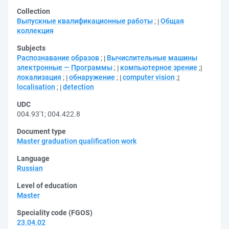
Collection
Выпускные квалификационные работы
;
Общая
коллекция
Subjects
Распознавание образов
;
Вычислительные машины
электронные — Программы
;
компьютерное зрение
;
локализация
;
обнаружение
;
computer vision
;
localisation
;
detection
UDC
004.93'1
;
004.422.8
Document type
Master graduation qualification work
Language
Russian
Level of education
Master
Speciality code (FGOS)
23.04.02