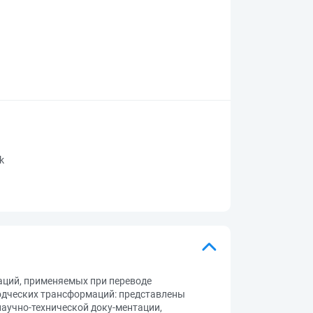
rk
ций, применяемых при переводе
водческих трансформаций: представлены
аучно-технической доку-ментации,