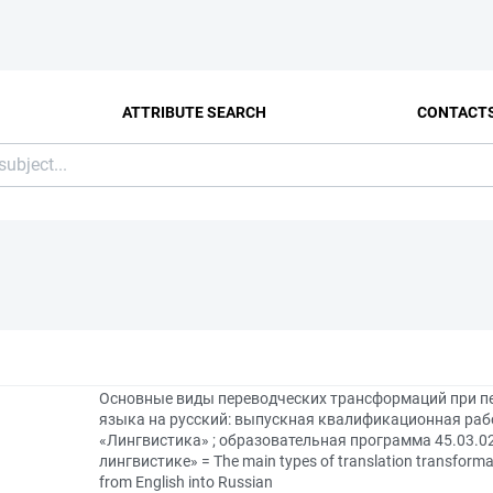
ATTRIBUTE SEARCH
CONTACT
Основные виды переводческих трансформаций при пер
языка на русский: выпускная квалификационная рабо
«Лингвистика» ; образовательная программа 45.03.0
лингвистике» = The main types of translation transformati
from English into Russian