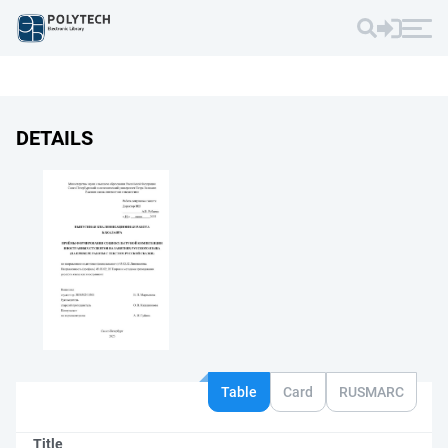
DETAILS
Table
Card
RUSMARC
Title