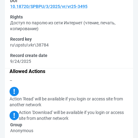
DOI
10.18720/SPBPU/3/2025/vr/vr25-3495
Rights
Доступ по паролю из сети Интернет (чтение, печать,
копирование)
Record key
ru\spstu\vkr\38784
Record create date
9/24/2025
Allowed Actions
–
Action 'Read' will be available if you login or access site from
another network
Action 'Download' will be available if you login or access
site from another network
Group
Anonymous