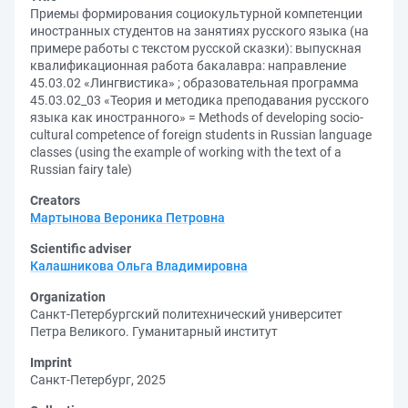
Приемы формирования социокультурной компетенции
иностранных студентов на занятиях русского языка (на
примере работы с текстом русской сказки): выпускная
квалификационная работа бакалавра: направление
45.03.02 «Лингвистика» ; образовательная программа
45.03.02_03 «Теория и методика преподавания русского
языка как иностранного» = Methods of developing socio-
cultural competence of foreign students in Russian language
classes (using the example of working with the text of a
Russian fairy tale)
Creators
Мартынова Вероника Петровна
Scientific adviser
Калашникова Ольга Владимировна
Organization
Санкт-Петербургский политехнический университет
Петра Великого. Гуманитарный институт
Imprint
Санкт-Петербург, 2025