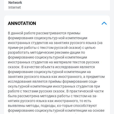
Network
Internet
ANNOTATION
В данной работе рассматриваются приемы
формирования социокультур-ной компетенции
иностранных студентов на занятиях русского языка (на
приме-ре работы с текстом русской сказки) с целью
разработать методические рекомен-дации по
формированию социокультурной компетенции
иностранных студентов на материале текстов русских
сказок. В качестве объекта исследования является
формирование социокультурной компетенции на
занятиях русского языка как иностранного, а предметом
исследования является приёмы формирования соци-
окультурной компетенции иностранных студентов при
работе с текстами русских сказок. В практической части
была рассмотрена методика работы с текстом на за-
нятиях русского языка как иностранного, то есть
выявлены методы, подходы, ко-торые способствуют
формированию социокультурной компетенции на основе