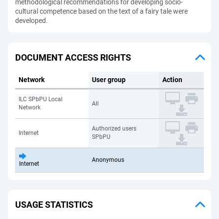
methodological recommendations for developing socio-
cultural competence based on the text of a fairy tale were
developed.
DOCUMENT ACCESS RIGHTS
Network
User group
Action
ILC SPbPU Local
All
Network
Authorized users
Internet
SPbPU
Anonymous
Internet
USAGE STATISTICS