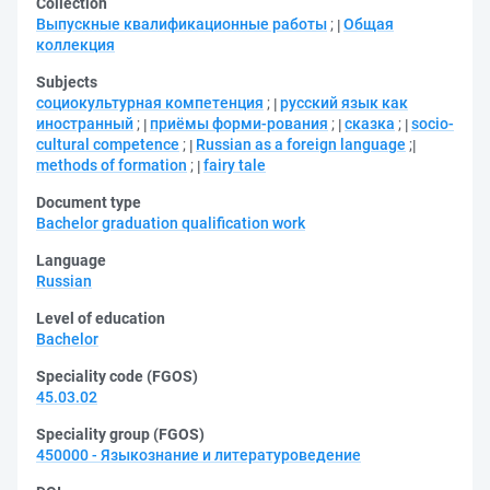
Collection
Выпускные квалификационные работы
;
Общая
коллекция
Subjects
социокультурная компетенция
;
русский язык как
иностранный
;
приёмы форми-рования
;
сказка
;
socio-
cultural competence
;
Russian as a foreign language
;
methods of formation
;
fairy tale
Document type
Bachelor graduation qualification work
Language
Russian
Level of education
Bachelor
Speciality code (FGOS)
45.03.02
Speciality group (FGOS)
450000 - Языкознание и литературоведение