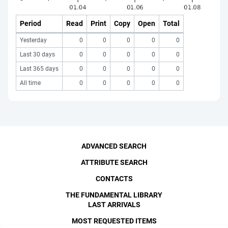
Period
Read
Print
Copy
Open
Total
Yesterday
0
0
0
0
0
Last 30 days
0
0
0
0
0
Last 365 days
0
0
0
0
0
All time
0
0
0
0
0
ADVANCED SEARCH
ATTRIBUTE SEARCH
CONTACTS
THE FUNDAMENTAL LIBRARY
LAST ARRIVALS
MOST REQUESTED ITEMS