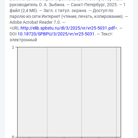
руководитель О. А. Зыбина. — Санкт-Петербург, 2025. — 1
файл (2,4 Мб). — Загл. с титул. экрана. — Доступ по
паролю из сети Интернет (чтение, печать, копирование). —
Adobe Acrobat Reader 7.0. —
<URL:
http://elib.spbstu.ru/dl/3/2025/vr/vr25-5031.pdf
>. —
DOI
10.18720/SPBPU/3/2025/vr/vr25-5031
. — Текст:
электронный