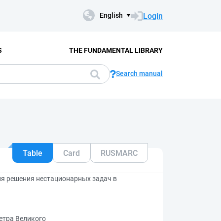
Login
English
S
THE FUNDAMENTAL LIBRARY
Search manual
Table
Card
RUSMARC
я решения нестационарных задач в
етра Великого