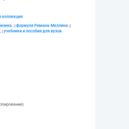
 коллекция
физика
;
формула Римана-Меллина
;
;
учебники и пособия для вузов
копирование)