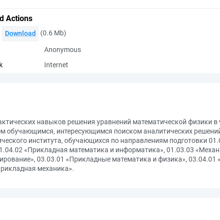
d Actions
(0.6 Mb)
Download
Anonymous
k
Internet
рактических навыков решения уравнений математической физики в
сем обучающимся, интересующимся поиском аналитических решений
ческого института, обучающихся по направлениям подготовки 01.0
1.04.02 «Прикладная математика и информатика», 01.03.03 «Механ
ирование», 03.03.01 «Прикладные математика и физика», 03.04.01
Прикладная механика».