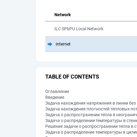
Network
ILC SPbPU Local Network
Internet
TABLE OF CONTENTS
Оглавление
Введение
Задача нахождения напряжения в линии без
Задача нахождения плотностей тепловых по
Задача о распространении тепла в неограни
Задача о распределении температуры в стен
Решение задачи о распространении тепла в 
Задача о распределение температуры в цил