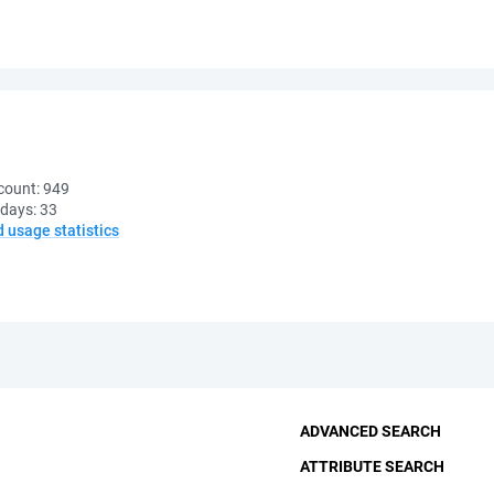
count:
949
 days:
33
d usage statistics
ADVANCED SEARCH
ATTRIBUTE SEARCH