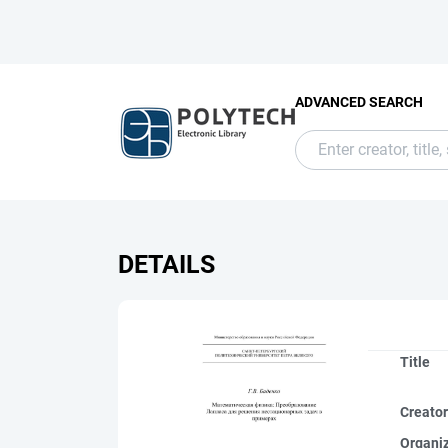
ADVANCED SEARCH
DETAILS
Title
Creato
Organi