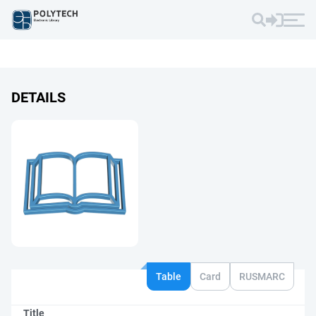
DETAILS
Table
Card
RUSMARC
Title