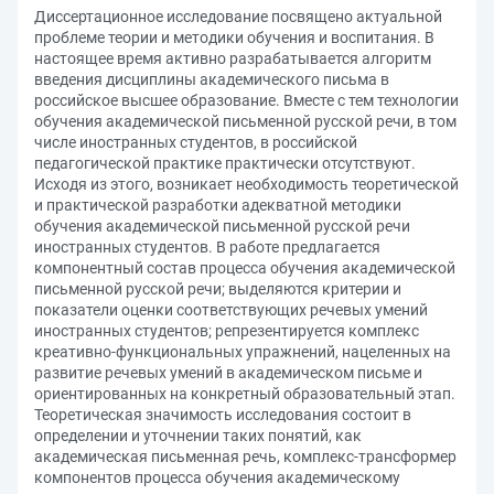
Диссертационное исследование посвящено актуальной
проблеме теории и методики обучения и воспитания. В
настоящее время активно разрабатывается алгоритм
введения дисциплины академического письма в
российское высшее образование. Вместе с тем технологии
обучения академической письменной русской речи, в том
числе иностранных студентов, в российской
педагогической практике практически отсутствуют.
Исходя из этого, возникает необходимость теоретической
и практической разработки адекватной методики
обучения академической письменной русской речи
иностранных студентов. В работе предлагается
компонентный состав процесса обучения академической
письменной русской речи; выделяются критерии и
показатели оценки соответствующих речевых умений
иностранных студентов; репрезентируется комплекс
креативно-функциональных упражнений, нацеленных на
развитие речевых умений в академическом письме и
ориентированных на конкретный образовательный этап.
Теоретическая значимость исследования состоит в
определении и уточнении таких понятий, как
академическая письменная речь, комплекс-трансформер
компонентов процесса обучения академическому