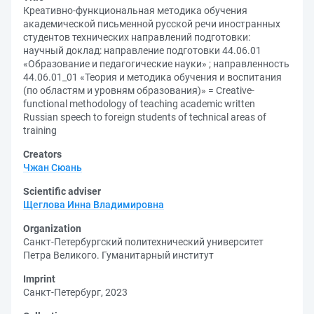
Креативно-функциональная методика обучения
академической письменной русской речи иностранных
студентов технических направлений подготовки:
научный доклад: направление подготовки 44.06.01
«Образование и педагогические науки» ; направленность
44.06.01_01 «Теория и методика обучения и воспитания
(по областям и уровням образования)» = Creative-
functional methodology of teaching academic written
Russian speech to foreign students of technical areas of
training
Creators
Чжан Сюань
Scientific adviser
Щеглова Инна Владимировна
Organization
Санкт-Петербургский политехнический университет
Петра Великого. Гуманитарный институт
Imprint
Санкт-Петербург, 2023