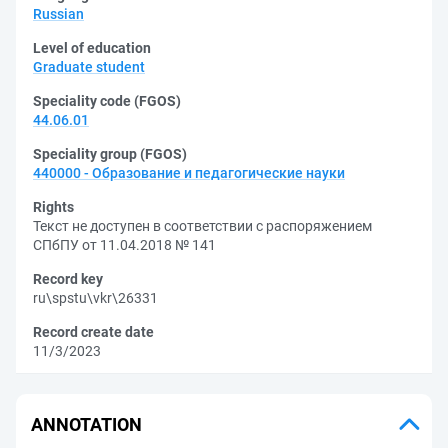
Russian
Level of education
Graduate student
Speciality code (FGOS)
44.06.01
Speciality group (FGOS)
440000 - Образование и педагогические науки
Rights
Текст не доступен в соответствии с распоряжением
СПбПУ от 11.04.2018 № 141
Record key
ru\spstu\vkr\26331
Record create date
11/3/2023
ANNOTATION