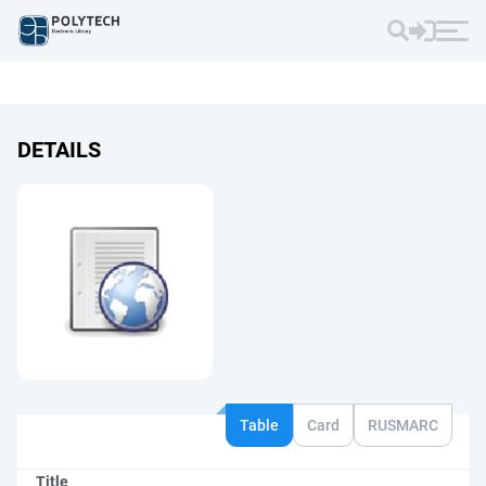
DETAILS
Table
Card
RUSMARC
Title