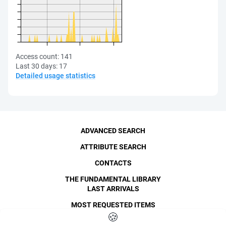
Access count:
141
Last 30 days:
17
Detailed usage statistics
ADVANCED SEARCH
ATTRIBUTE SEARCH
CONTACTS
THE FUNDAMENTAL LIBRARY
LAST ARRIVALS
MOST REQUESTED ITEMS
©
SPbPU
🍪
, 1996-2026