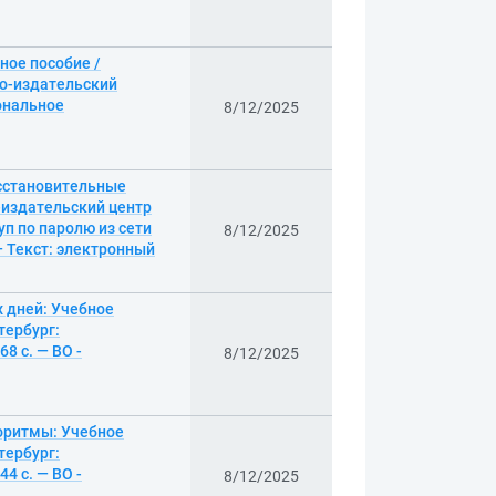
ное пособие /
но-издательский
иональное
8/12/2025
осстановительные
-издательский центр
уп по паролю из сети
8/12/2025
— Текст: электронный
 дней: Учебное
тербург:
8 с. — ВО -
8/12/2025
горитмы: Учебное
тербург:
4 с. — ВО -
8/12/2025