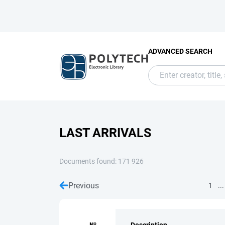
ADVANCED SEARCH
LAST ARRIVALS
Documents found: 171 926
Previous
...
1