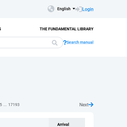
Login
English
S
THE FUNDAMENTAL LIBRARY
Search manual
Next
...
5
17193
Arrival