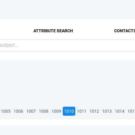
ATTRIBUTE SEARCH
CONTACT
1005
1006
1007
1008
1009
1010
1011
1012
1013
1014
101