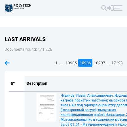
LAST ARRIVALS
Documents found: 171 926
...
...
1
10905
10906
10907
17193
№
Description
Чудинов, Павел Александрович. Исслед
нагрева пористых заготовок на основе
типа САС под горячую обработку давле
[Электронный ресурс]: выпускная
квалификационная работа бакалавра: 2
Материаловедение и технологии матери
22.03.01_01 - Материаловедение и техн