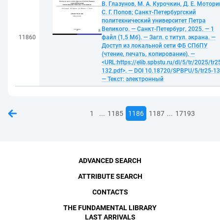
В. Глазунов, М. А. Курочкин, Д. Е. Мотори
С. Г. Попов; Санкт-Петербургский
политехнический университет Петра
Великого. — Санкт-Петербург, 2025. — 1
11860
файл (1,5 Мб). — Загл. с титул. экрана. —
Доступ из локальной сети ФБ СПбПУ
(чтение, печать, копирование). —
<URL:https://elib.spbstu.ru/dl/5/tr/2025/tr2
132.pdf>. — DOI 10.18720/SPBPU/5/tr25-13
— Текст: электронный
...
...
1
1185
1186
1187
17193
ADVANCED SEARCH
ATTRIBUTE SEARCH
CONTACTS
THE FUNDAMENTAL LIBRARY
LAST ARRIVALS