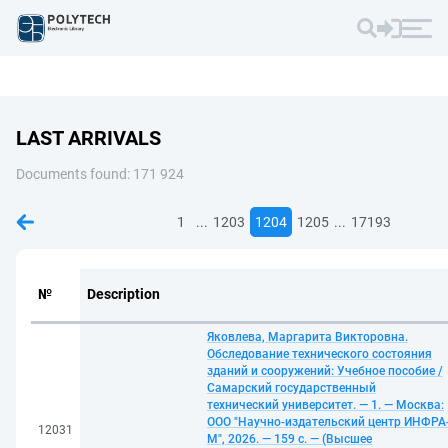
LAST ARRIVALS
Documents found: 171 924
...
...
1
1203
1204
1205
17193
№
Description
Яковлева, Маргарита Викторовна.
Обследование технического состояния
зданий и сооружений: Учебное пособие /
Самарский государственный
технический университет. — 1. — Москва:
ООО "Научно-издательский центр ИНФРА
12031
М", 2026. — 159 с. — (Высшее