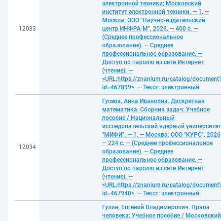
электронной техники; Московский
институт электронной техники. — 1. —
Москва: ООО "Научно-издательский
12033
центр ИНФРА-М", 2026. — 400 с. —
(Среднее профессиональное
образование). — Среднее
профессиональное образование. —
Доступ по паролю из сети Интернет
(чтение). —
<URL:https://znanium.ru/catalog/document
id=467899>. — Текст: электронный
Гусева, Анна Ивановна. Дискретная
математика. Сборник задач: Учебное
пособие / Национальный
исследовательский ядерный университет
"МИФИ". — 1. — Москва: ООО "КУРС", 2026
— 224 с. — (Среднее профессиональное
12034
образование). — Среднее
профессиональное образование. —
Доступ по паролю из сети Интернет
(чтение). —
<URL:https://znanium.ru/catalog/document
id=467940>. — Текст: электронный
Гулин, Евгений Владимирович. Права
человека: Учебное пособие / Московский