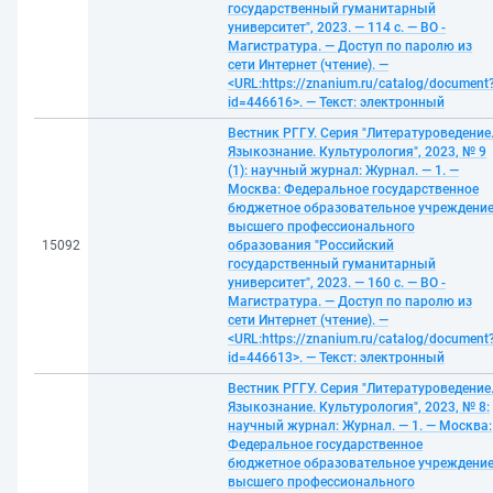
государственный гуманитарный
университет", 2023. — 114 с. — ВО -
Магистратура. — Доступ по паролю из
сети Интернет (чтение). —
<URL:https://znanium.ru/catalog/document
id=446616>. — Текст: электронный
Вестник РГГУ. Серия "Литературоведение
Языкознание. Культурология", 2023, № 9
(1): научный журнал: Журнал. — 1. —
Москва: Федеральное государственное
бюджетное образовательное учреждени
высшего профессионального
15092
образования "Российский
государственный гуманитарный
университет", 2023. — 160 с. — ВО -
Магистратура. — Доступ по паролю из
сети Интернет (чтение). —
<URL:https://znanium.ru/catalog/document
id=446613>. — Текст: электронный
Вестник РГГУ. Серия "Литературоведение
Языкознание. Культурология", 2023, № 8:
научный журнал: Журнал. — 1. — Москва:
Федеральное государственное
бюджетное образовательное учреждени
высшего профессионального