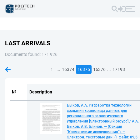
LAST ARRIVALS
Documents found: 171 926
...
...
1
16374
16375
16376
17193
№
Description
Быков, А.А. Разработка технологии
создания хранилища данных для
регионального экологического
управления [Электронный ресурс] / А.А.
Быков, А.В. Блинов. — (Секция
"Космические исследования"). —
Электрон. текстовые дан. (1 файл: 89,5