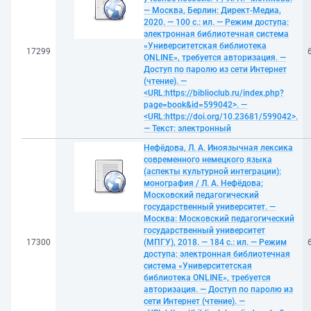
— Москва, Берлин: Директ-Медиа,
2020. — 100 с.: ил. — Режим доступа:
электронная библиотечная система
«Университетская библиотека
17299
ONLINE», требуется авторизация. —
Доступ по паролю из сети Интернет
(чтение). —
<URL:https://biblioclub.ru/index.php?
page=book&id=599042>. —
<URL:https://doi.org/10.23681/599042>.
— Текст: электронный
Нефёдова, Л. А. Иноязычная лексика
современного немецкого языка
(аспекты культурной интеграции):
монография / Л. А. Нефёдова;
Московский педагогический
государственный университет. —
Москва: Московский педагогический
государственный университет
17300
(МПГУ), 2018. — 184 с.: ил. — Режим
доступа: электронная библиотечная
система «Университетская
библиотека ONLINE», требуется
авторизация. — Доступ по паролю из
сети Интернет (чтение). —