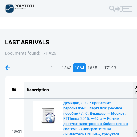
LAST ARRIVALS
Documents found: 171 926
...
...
1
1863
1864
1865
17193
№
Description
Демидов, Л. С. Управление
персоналом: шпаргалка: учебное
пособие / Л. С. Демидов. — Москва:
РГ-Пресс, 2015. — 62 с. — Режим
доступа: электронная библиотечная
система «Университетская
18631
библиотека ONLINE», требуется