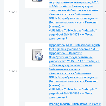
государственный университет, 2015.
— 104 с.: табл. — Режим доступа:
электронная библиотечная система
18638
«Университетская библиотека
ONLINE», требуется авторизация. —
Доступ по паролю из сети Интернет
(чтение). —
<URL:https://biblioclub.ru/index.php?
page=book&id=364871>. — Текст:
электронный
Щербакова, М. В. Professional English
for Engineers: учебное пособие / М. В.
Щербакова. — Оренбург:
Оренбургский государственный
университет, 2015. — 117 с.: табл., ил.
— Режим доступа: электронная
библиотечная система
18639
«Университетская библиотека
ONLINE», требуется авторизация. —
Доступ по паролю из сети Интернет
(чтение). —
<URL:https://biblioclub.ru/index.php?
page=book&id=364868>. — Текст:
электронный
Reading modern British literature. Part 1: