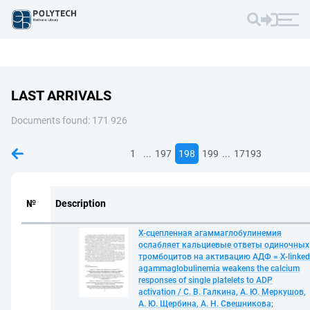
LAST ARRIVALS
Documents found: 171 926
...
...
1
197
198
199
17193
№
Description
Х-сцепленная агаммаглобулинемия
ослабляет кальциевые ответы одиночных
тромбоцитов на активацию АДФ = X-linked
agammaglobulinemia weakens the calcium
responses of single platelets to ADP
activation / С. В. Галкина, А. Ю. Меркушов,
А. Ю. Щербина, А. Н. Свешникова;