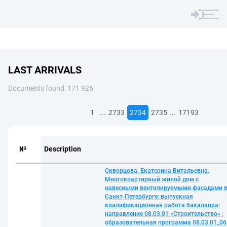
LAST ARRIVALS
Documents found: 171 926
...
...
1
2733
2734
2735
17193
№
Description
Скворцова, Екатерина Витальевна.
Многоквартирный жилой дом с
навесными вентилируемыми фасадами 
Санкт-Петербурге: выпускная
квалификационная работа бакалавра:
направление 08.03.01 «Строительство» ;
образовательная программа 08.03.01_06