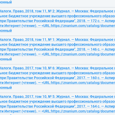
тронный
алоги. Право, 2018, том 11, № 2: Журнал. — Москва: Федеральное
ьное бюджетное учреждение высшего профессионального образо
при Правительстве Российской Федерации", 2018. — 172 с. — Аспир
ти Интернет (чтение). — <URL:https://znanium.com/catalog/docume
тронный
алоги. Право, 2018, том 11, № 1: Журнал. — Москва: Федеральное
ьное бюджетное учреждение высшего профессионального образо
при Правительстве Российской Федерации", 2018. — 146 с. — Аспир
ти Интернет (чтение). — <URL:https://znanium.com/catalog/docume
тронный
алоги. Право, 2017, том 10, № 6: Журнал. — Москва: Федеральное
ьное бюджетное учреждение высшего профессионального образо
при Правительстве Российской Федерации", 2017. — 160 с. — Аспир
ти Интернет (чтение). — <URL:https://znanium.com/catalog/docume
тронный
алоги. Право, 2017, том 10, № 5: Журнал. — Москва: Федеральное
ьное бюджетное учреждение высшего профессионального образо
при Правительстве Российской Федерации", 2017. — 164 с. — Аспир
ти Интернет (чтение). — <URL:https://znanium.com/catalog/docume