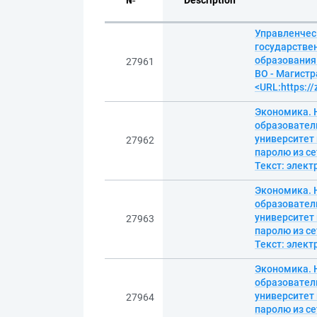
№
Description
Управленческ
государстве
образования 
27961
ВО - Магистр
<URL:https:/
Экономика. Н
образовател
университет 
27962
паролю из се
Текст: элек
Экономика. Н
образовател
университет 
27963
паролю из се
Текст: элек
Экономика. Н
образовател
университет 
27964
паролю из се