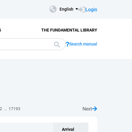
Login
English
S
THE FUNDAMENTAL LIBRARY
Search manual
Next
...
2
17193
Arrival