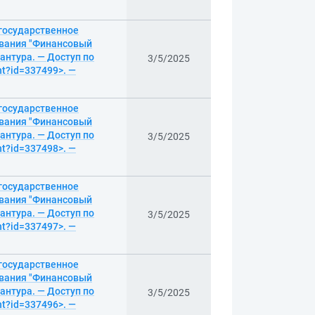
 государственное
вания "Финансовый
антура. — Доступ по
3/5/2025
nt?id=337499>. —
 государственное
вания "Финансовый
антура. — Доступ по
3/5/2025
nt?id=337498>. —
 государственное
вания "Финансовый
антура. — Доступ по
3/5/2025
nt?id=337497>. —
 государственное
вания "Финансовый
антура. — Доступ по
3/5/2025
nt?id=337496>. —