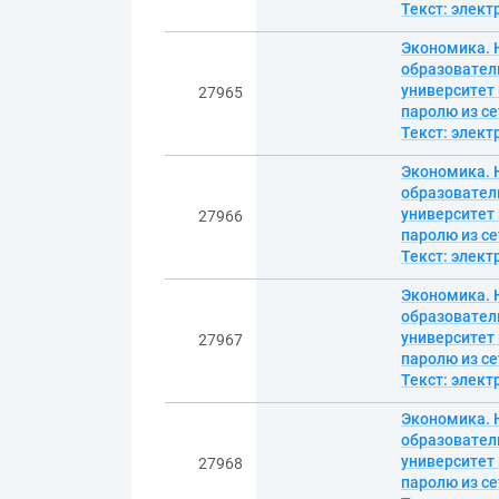
Текст: элек
Экономика. Н
образовател
университет 
27965
паролю из се
Текст: элек
Экономика. Н
образовател
университет 
27966
паролю из се
Текст: элек
Экономика. Н
образовател
университет 
27967
паролю из се
Текст: элек
Экономика. Н
образовател
университет 
27968
паролю из се