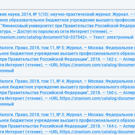
ие науки, 2014, № 1(10): научно-практический журнал: Журнал. 
нное образовательное бюджетное учреждение высшего професси
"Финансовый университет при Правительстве Российской Федераци
атура. — Доступ по паролю из сети Интернет (чтение). —
/znanium.com/catalog/document?id=337542>. — Текст: электронный
алоги. Право, 2018, том 11, № 5: Журнал. — Москва: Федеральное
ьное бюджетное учреждение высшего профессионального образо
при Правительстве Российской Федерации", 2018. — 162 с. — Аспир
ти Интернет (чтение). — <URL:https://znanium.com/catalog/docume
тронный
алоги. Право, 2018, том 11, № 4: Журнал. — Москва: Федеральное
ьное бюджетное учреждение высшего профессионального образо
при Правительстве Российской Федерации", 2018. — 160 с. — Аспир
ти Интернет (чтение). — <URL:https://znanium.com/catalog/docume
тронный
алоги. Право, 2018, том 11, № 3: Журнал. — Москва: Федеральное
ьное бюджетное учреждение высшего профессионального образо
при Правительстве Российской Федерации", 2018. — 164 с. — Аспир
ти Интернет (чтение). — <URL:https://znanium.com/catalog/docume