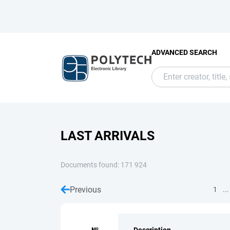
ADVANCED SEARCH
LAST ARRIVALS
Documents found: 171 924
Previous
...
1