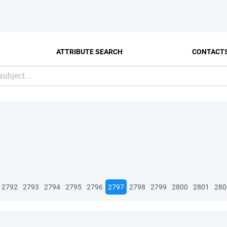
ATTRIBUTE SEARCH
CONTACT
2792
2793
2794
2795
2796
2797
2798
2799
2800
2801
280