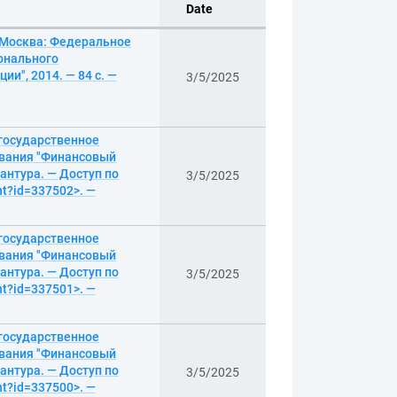
Date
— Москва: Федеральное
онального
и", 2014. — 84 с. —
3/5/2025
 государственное
вания "Финансовый
антура. — Доступ по
3/5/2025
nt?id=337502>. —
 государственное
вания "Финансовый
антура. — Доступ по
3/5/2025
nt?id=337501>. —
 государственное
вания "Финансовый
антура. — Доступ по
3/5/2025
nt?id=337500>. —