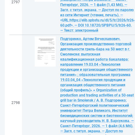
2797
Петербург, 2026. — 1 файл (1,43 Мб). —
Загл. с титул. экрана. — Доступ по паролю
из сети Интернет (чтение, печать). —
<URL:https://elib.spbstu.ru/dl/5/tr/2026/tr26-
60.pdf>. — DOI 10.18720/SPBPU/5/tr26-60.
— Текст: электронный
Подгоренко, Артем Вячеславович.
Организация производственно-торговой
деятельности гриль-бара на 50 мест в г.
Смоленске: выпускная
квалификационная работа бакалавра:
направление 19.03.04 «Технология
продукции и организация общественного
питания» ; образовательная программа
19.03.04_04 «Технология продукции и
организация общественного питания
(общий профиль)» = Organization of
production and trading activities of a 50-seat
grill bar in Smolensk / А. В. Подгоренко;
2798
Санкт-Петербургский политехнический
университет Петра Великого, Институт
биомедицинских систем и биотехнологий;
научный руководитель Н. В. Барсукова. —
Санкт-Петербург, 2026. — 1 файл (4,6 Мб).
— Загл. с титул. экрана. — Доступ по