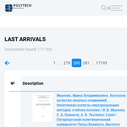
LAST ARRIVALS
Documents found: 171 926
...
...
1
279
280
281
17193
№
Description
Иванова, Ирина Владимировна. Контроль
качества сварных соединений.
Физические аспекты неразрушающих
методов: учебное пособие / И. В. Иванова,
С. А. Ермаков, А. В. Ткаченко; Санкт-
Петербургский политехнический
университет Петра Великого, Институт