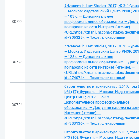
Advances in Law Studies, 2017, № 3: Журна
— Москва: Издательский Центр РИОР, 201
— 103 с. — Дополнительное
30722
профессиональное образование. — Досту
по паролю из сети Интернет (чтение). —
<URL:https://znanium.com/catalog/docume
id=305325>. — Текст: электронный
Advances in Law Studies, 2017, № 2: Журна
— Москва: Издательский Центр РИОР, 201
— 123 с. — Дополнительное
30723
профессиональное образование. — Досту
по паролю из сети Интернет (чтение). —
<URL:https://znanium.com/catalog/docume
id=274074>. — Текст: электронный
Строительство и архитектура, 2017, том 5
№4 (17): Журнал. — Москва: Издательски
Центр РИОР, 2017. — 50 с. —
Дополнительное профессиональное
30724
образование. — Доступ по паролю из сет
Интернет (чтение). —
<URL:https://znanium.com/catalog/docume
id=333136>. — Текст: электронный
Строительство и архитектура, 2017, том 5
№3 (16): Журнал. — Москва: Издательски