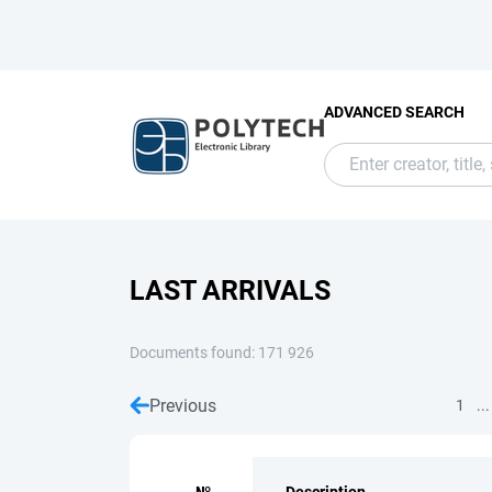
ADVANCED SEARCH
LAST ARRIVALS
Documents found: 171 926
Previous
...
1