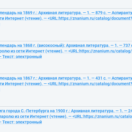
ендарь на 1869 г.: Архивная литература. — 1. — 879 с. — Аспирант
ти Интернет (чтение). — <URL:https://znanium.ru/catalog/document?
й
ендарь на 1868 г. (високосный): Архивная литература. — 1. — 737 
ролю из сети Интернет (чтение). — <URL:https://znanium.ru/catalo
— Текст: электронный
ендарь на 1867 г.: Архивная литература. — 1. — 431 с. — Аспирант
ти Интернет (чтение). — <URL:https://znanium.ru/catalog/document?
й
га города С.-Петербурга на 1900 г.: Архивная литература. — 1. — 2
паролю из сети Интернет (чтение). — <URL:https://znanium.ru/cata
— Текст: электронный