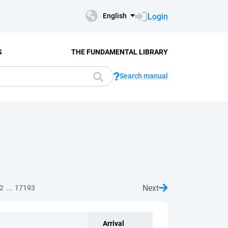
Login
English
S
THE FUNDAMENTAL LIBRARY
Search manual
Next
...
2
17193
Arrival