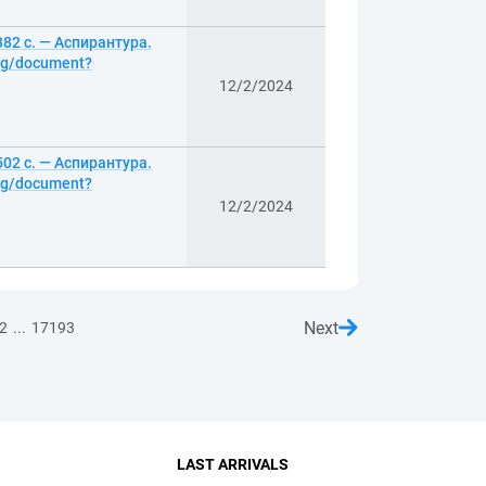
382 с. — Аспирантура.
log/document?
12/2/2024
502 с. — Аспирантура.
log/document?
12/2/2024
Next
...
2
17193
LAST ARRIVALS