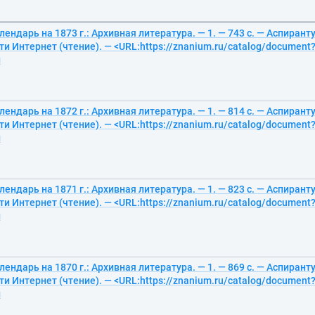
ендарь на 1873 г.: Архивная литература. — 1. — 743 с. — Аспирант
ти Интернет (чтение). — <URL:https://znanium.ru/catalog/document?
й
ендарь на 1872 г.: Архивная литература. — 1. — 814 с. — Аспирант
ти Интернет (чтение). — <URL:https://znanium.ru/catalog/document?
й
ендарь на 1871 г.: Архивная литература. — 1. — 823 с. — Аспирант
ти Интернет (чтение). — <URL:https://znanium.ru/catalog/document?
й
ендарь на 1870 г.: Архивная литература. — 1. — 869 с. — Аспирант
ти Интернет (чтение). — <URL:https://znanium.ru/catalog/document?
й