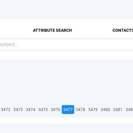
ATTRIBUTE SEARCH
CONTACT
3472
3473
3474
3475
3476
3477
3478
3479
3480
3481
348