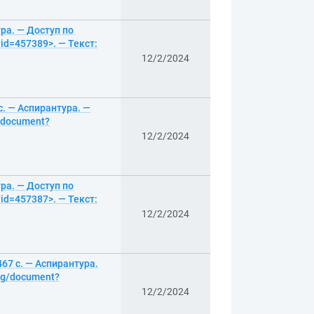
ура. — Доступ по
id=457389>. — Текст:
12/2/2024
с. — Аспирантура. —
g/document?
12/2/2024
ура. — Доступ по
id=457387>. — Текст:
12/2/2024
467 с. — Аспирантура.
log/document?
12/2/2024