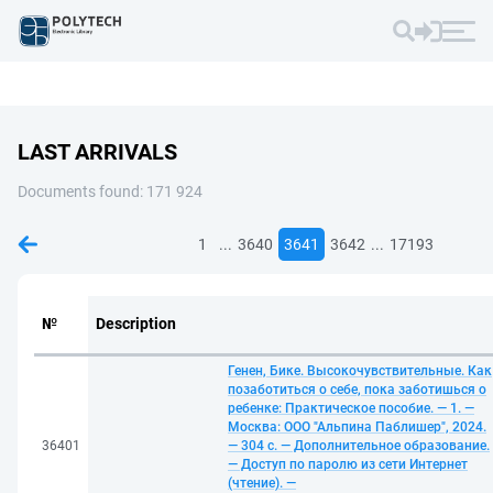
LAST ARRIVALS
Documents found: 171 924
...
...
1
3640
3641
3642
17193
№
Description
Генен, Бике. Высокочувствительные. Как
позаботиться о себе, пока заботишься о
ребенке: Практическое пособие. — 1. —
Москва: ООО "Альпина Паблишер", 2024.
36401
— 304 с. — Дополнительное образование.
— Доступ по паролю из сети Интернет
(чтение). —