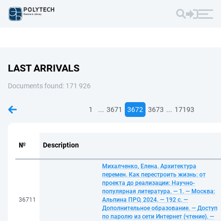
LAST ARRIVALS
Documents found: 171 926
...
...
1
3671
3672
3673
17193
№
Description
Михалченко, Елена. Архитектура
перемен. Как перестроить жизнь: от
проекта до реализации: Научно-
популярная литература. — 1. — Москва:
36711
Альпина ПРО, 2024. — 192 с. —
Дополнительное образование. — Доступ
по паролю из сети Интернет (чтение). —