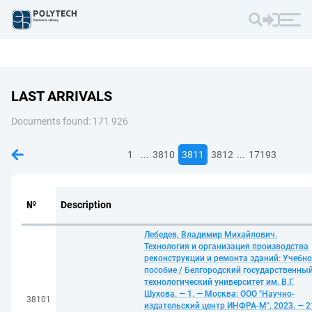
LAST ARRIVALS
Documents found: 171 926
...
...
1
3810
3811
3812
17193
№
Description
Лебедев, Владимир Михайлович.
Технология и организация производства
реконструкции и ремонта зданий: Учебно
пособие / Белгородский государственны
технологический университет им. В.Г.
Шухова. — 1. — Москва: ООО "Научно-
38101
издательский центр ИНФРА-М", 2023. — 2