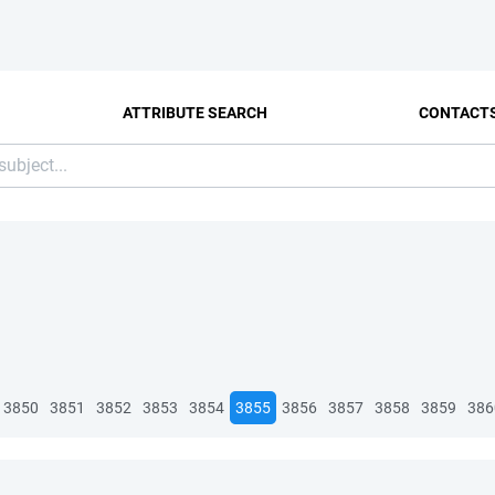
ATTRIBUTE SEARCH
CONTACT
3850
3851
3852
3853
3854
3855
3856
3857
3858
3859
386