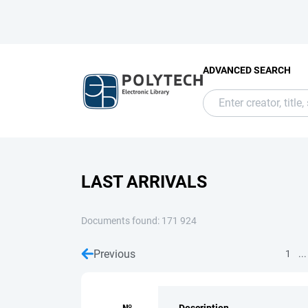
ADVANCED SEARCH
LAST ARRIVALS
Documents found: 171 924
Previous
...
1