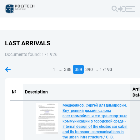
LAST ARRIVALS
Documents found: 171 926
...
...
1
388
389
390
17193
Arri
№
Description
Dat
Мещеряков, Сергей Владимирович.
Внутренний дизайн салона
электромобиля и его транспортные
коммуникации в городской среде =
Internal design of the electric car cabin
and its transport communications in
the urban infrastructure / С. В.