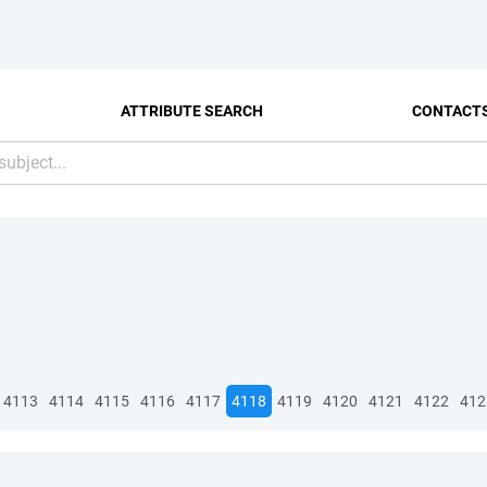
ATTRIBUTE SEARCH
CONTACT
4113
4114
4115
4116
4117
4118
4119
4120
4121
4122
412