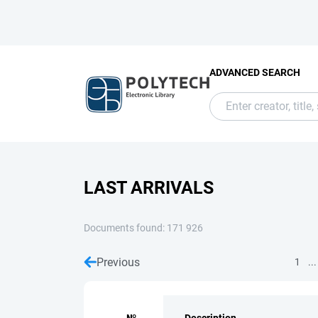
ADVANCED SEARCH
LAST ARRIVALS
Documents found: 171 926
Previous
...
1