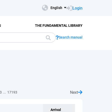
Login
English
S
THE FUNDAMENTAL LIBRARY
Search manual
Next
...
3
17193
Arrival