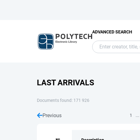
ADVANCED SEARCH
LAST ARRIVALS
Documents found: 171 926
Previous
...
1