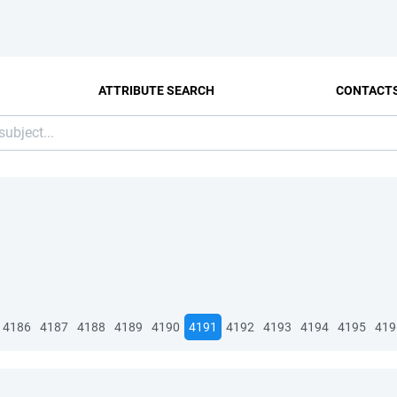
ATTRIBUTE SEARCH
CONTACT
4186
4187
4188
4189
4190
4191
4192
4193
4194
4195
419