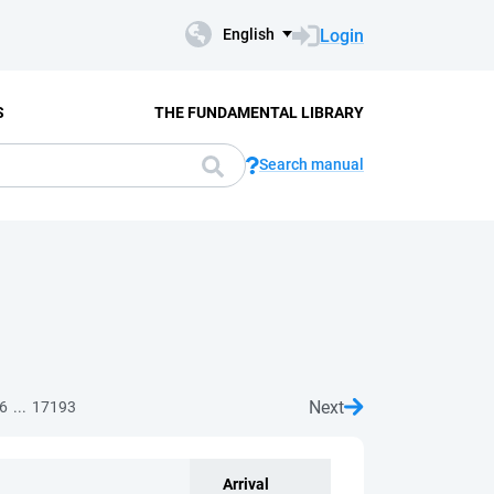
Login
English
S
THE FUNDAMENTAL LIBRARY
Search manual
Next
...
6
17193
Arrival