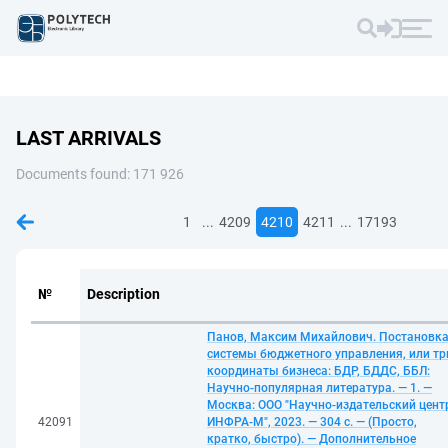
LAST ARRIVALS
Documents found: 171 926
...
...
1
4209
4210
4211
17193
№
Description
Панов, Максим Михайлович. Постановк
системы бюджетного управления, или тр
координаты бизнеса: БДР, БДДС, ББЛ:
Научно-популярная литература. — 1. —
Москва: ООО "Научно-издательский цент
42091
ИНФРА-М", 2023. — 304 с. — (Просто,
кратко, быстро). — Дополнительное