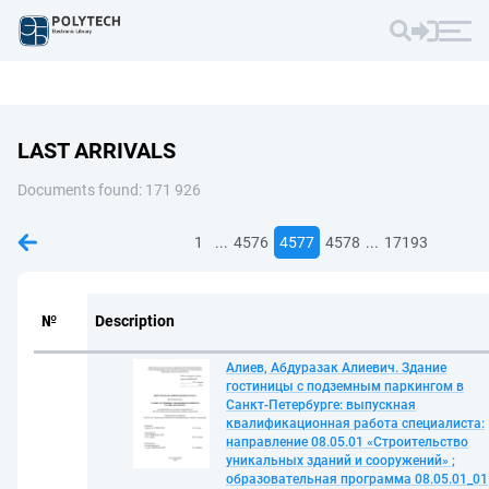
LAST ARRIVALS
Documents found: 171 926
...
...
1
4576
4577
4578
17193
№
Description
Алиев, Абдуразак Алиевич. Здание
гостиницы с подземным паркингом в
Санкт-Петербурге: выпускная
квалификационная работа специалиста:
направление 08.05.01 «Строительство
уникальных зданий и сооружений» ;
образовательная программа 08.05.01_01