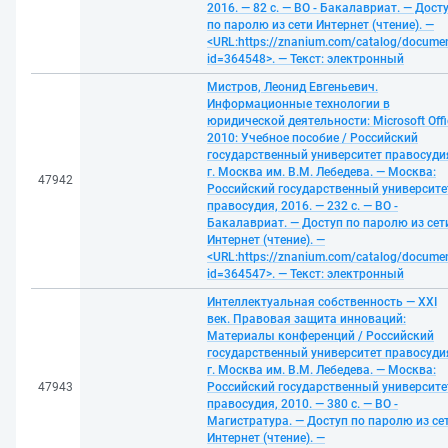
2016. — 82 с. — ВО - Бакалавриат. — Дост
по паролю из сети Интернет (чтение). —
<URL:https://znanium.com/catalog/docume
id=364548>. — Текст: электронный
Мистров, Леонид Евгеньевич.
Информационные технологии в
юридической деятельности: Microsoft Offi
2010: Учебное пособие / Российский
государственный университет правосуди
г. Москва им. В.М. Лебедева. — Москва:
47942
Российский государственный университе
правосудия, 2016. — 232 с. — ВО -
Бакалавриат. — Доступ по паролю из сет
Интернет (чтение). —
<URL:https://znanium.com/catalog/docume
id=364547>. — Текст: электронный
Интеллектуальная собственность — XXI
век. Правовая защита инноваций:
Материалы конференций / Российский
государственный университет правосуди
г. Москва им. В.М. Лебедева. — Москва:
47943
Российский государственный университе
правосудия, 2010. — 380 с. — ВО -
Магистратура. — Доступ по паролю из се
Интернет (чтение). —