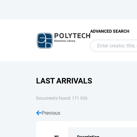
ADVANCED SEARCH
LAST ARRIVALS
Documents found: 171 926
Previous