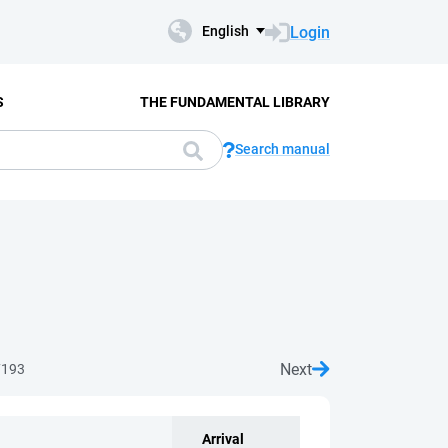
Login
English
S
THE FUNDAMENTAL LIBRARY
Search manual
Next
7193
Arrival