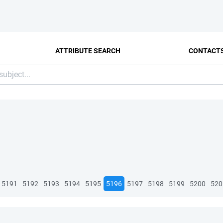
ATTRIBUTE SEARCH
CONTACT
5191
5192
5193
5194
5195
5196
5197
5198
5199
5200
520