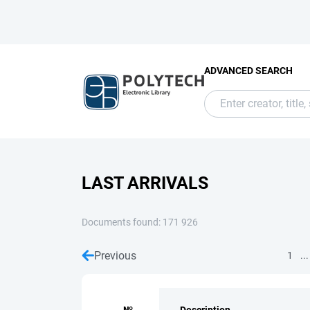
ADVANCED SEARCH
LAST ARRIVALS
Documents found: 171 926
Previous
...
1