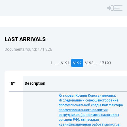
LAST ARRIVALS
Documents found: 171 926
...
...
1
6191
6192
6193
17193
№
Description
Кутузова, Ксения Константиновна.
Исследование и совершенствование
профессиональной среды как фактора
профессионального развития
сотрудников (на примере налоговых
органов РФ): выпускная
квалификационная работа магистра: