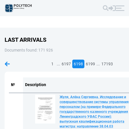
LAST ARRIVALS
Documents found: 171 926
...
...
1
6197
6198
6199
17193
№
Description
Жуля, Алёна Сергеевна. Исследование и
совершенствование системы управления
персоналом (на примере Федерального
государственного казенного учреждения
Ленинградского УФАС России):
выпускная квалификационная работа
магистра: направление 38.04.03