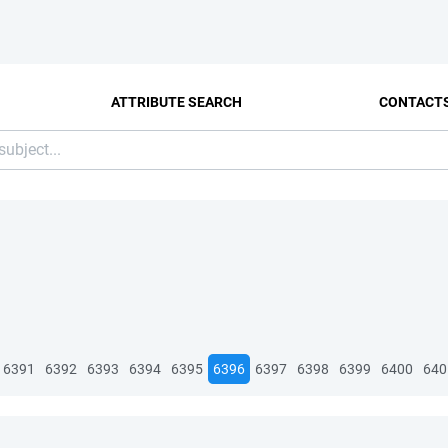
ATTRIBUTE SEARCH
CONTACT
6391
6392
6393
6394
6395
6396
6397
6398
6399
6400
640