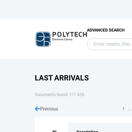
ADVANCED SEARCH
LAST ARRIVALS
Documents found: 171 926
Previous
...
1