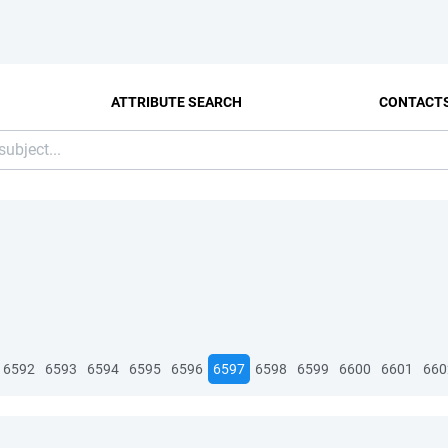
ATTRIBUTE SEARCH
CONTACT
6592
6593
6594
6595
6596
6597
6598
6599
6600
6601
660