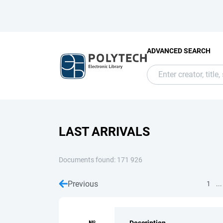
ADVANCED SEARCH
LAST ARRIVALS
Documents found: 171 926
Previous
...
1