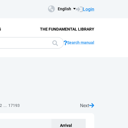
Login
English
S
THE FUNDAMENTAL LIBRARY
Search manual
Next
...
2
17193
Arrival