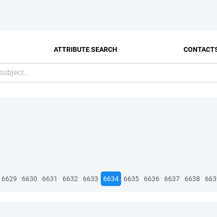
ATTRIBUTE SEARCH
CONTACT
6629
6630
6631
6632
6633
6634
6635
6636
6637
6638
663