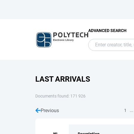
ADVANCED SEARCH
LAST ARRIVALS
Documents found: 171 926
Previous
...
1