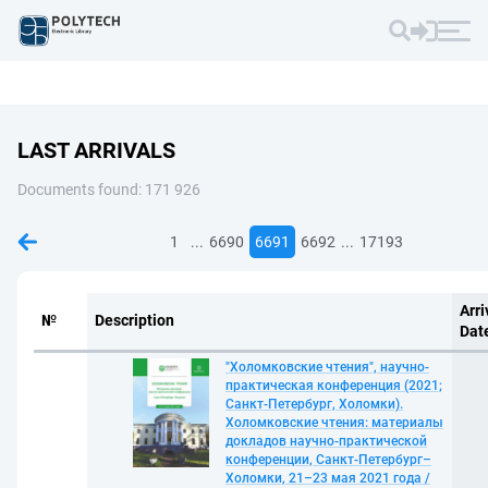
LAST ARRIVALS
Documents found: 171 926
...
...
1
6690
6691
6692
17193
Arri
№
Description
Dat
"Холомковские чтения", научно-
практическая конференция (2021;
Санкт-Петербург, Холомки).
Холомковские чтения: материалы
докладов научно-практической
конференции, Санкт-Петербург–
Холомки, 21–23 мая 2021 года /