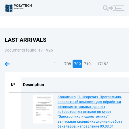
LAST ARRIVALS
Documents found: 171 926
...
...
1
708
709
710
17193
№
Description
Коваленко, Ян Игоревич. Программно-
аппаратный комплекс для обработки
экспериментальных данных
лабораторных стендов по курсу
"Электроника и схемотехника":
выпускная квалификационная работа
бакалавра: направление 09.03.01