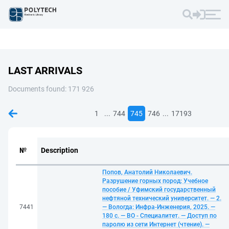
LAST ARRIVALS
Documents found: 171 926
...
...
1
744
745
746
17193
№
Description
Попов, Анатолий Николаевич.
Разрушение горных пород: Учебное
пособие / Уфимский государственный
нефтяной технический университет. — 2.
7441
— Вологда: Инфра-Инженерия, 2025. —
180 с. — ВО - Специалитет. — Доступ по
паролю из сети Интернет (чтение). —