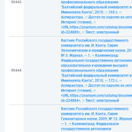
90443
профессионального образования
"Балтийский федеральный университет и
Иммануила Канта", 2010. — 165 с. —
Аспирантура. — Доступ по паролю из сет
Интернет (чтение). —
<URL:https://znanium.com/catalog/docume
id=224885>. — Текст: электронный
Вестник Российского государственного
университета им. И. Канта. Серия
Экономические и юридические науки, 20
№ 3: Журнал. — 1. — Калининград:
Федеральное государственное автономн
образовательное учреждение высшего
90444
профессионального образования
"Балтийский федеральный университет и
Иммануила Канта", 2010. — 172 с. —
Аспирантура. — Доступ по паролю из сет
Интернет (чтение). —
<URL:https://znanium.com/catalog/docume
id=224884>. — Текст: электронный
Вестник Российского государственного
университета им. И. Канта. Серия
Гуманитарные науки, 2009, № 12: Журнал
— 1. — Калининград: Федеральное
государственное автономное