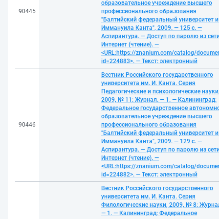
образовательное учреждение высшего
90445
профессионального образования
"Балтийский федеральный университет и
Иммануила Канта", 2009. — 125 с. —
Аспирантура. — Доступ по паролю из сет
Интернет (чтение). —
<URL:https://znanium.com/catalog/docume
id=224883>. — Текст: электронный
Вестник Российского государственного
университета им. И. Канта. Серия
Педагогические и психологические науки
2009, № 11: Журнал. — 1. — Калининград:
Федеральное государственное автономн
образовательное учреждение высшего
90446
профессионального образования
"Балтийский федеральный университет и
Иммануила Канта", 2009. — 129 с. —
Аспирантура. — Доступ по паролю из сет
Интернет (чтение). —
<URL:https://znanium.com/catalog/docume
id=224882>. — Текст: электронный
Вестник Российского государственного
университета им. И. Канта. Серия
Филологические науки, 2009, № 8: Журна
— 1. — Калининград: Федеральное