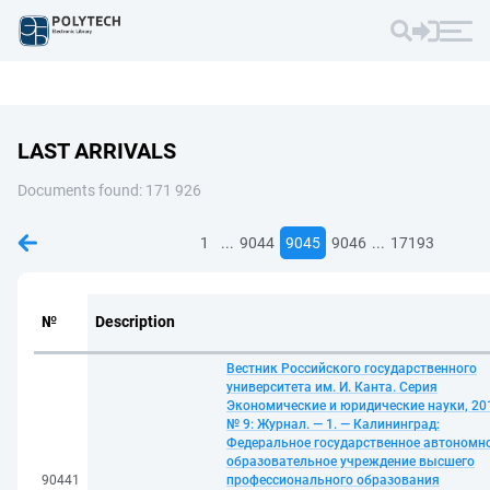
LAST ARRIVALS
Documents found: 171 926
...
...
1
9044
9045
9046
17193
№
Description
Вестник Российского государственного
университета им. И. Канта. Серия
Экономические и юридические науки, 20
№ 9: Журнал. — 1. — Калининград:
Федеральное государственное автономн
образовательное учреждение высшего
90441
профессионального образования