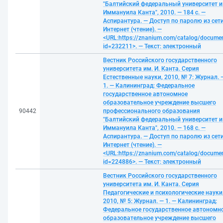
"Балтийский федеральный университет и
Иммануила Канта", 2010. — 184 с. —
Аспирантура. — Доступ по паролю из сет
Интернет (чтение). —
<URL:https://znanium.com/catalog/docume
id=232211>. — Текст: электронный
Вестник Российского государственного
университета им. И. Канта. Серия
Естественные науки, 2010, № 7: Журнал. 
1. — Калининград: Федеральное
государственное автономное
образовательное учреждение высшего
90442
профессионального образования
"Балтийский федеральный университет и
Иммануила Канта", 2010. — 168 с. —
Аспирантура. — Доступ по паролю из сет
Интернет (чтение). —
<URL:https://znanium.com/catalog/docume
id=224886>. — Текст: электронный
Вестник Российского государственного
университета им. И. Канта. Серия
Педагогические и психологические науки
2010, № 5: Журнал. — 1. — Калининград:
Федеральное государственное автономн
образовательное учреждение высшего