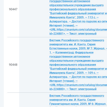
государственное автономное
образовательное учреждение высшего
90447
профессионального образования
"Балтийский федеральный университет и
Иммануила Канта", 2009. — 113 с. —
Аспирантура. — Доступ по паролю из сет
Интернет (чтение). —
<URL:https://znanium.com/catalog/docume
id=224881>. — Текст: электронный
Вестник Российского государственного
университета им. И. Канта. Серия
Естественные науки, 2009, № 7: Журнал. 
1. — Калининград: Федеральное
государственное автономное
образовательное учреждение высшего
90448
профессионального образования
"Балтийский федеральный университет и
Иммануила Канта", 2009. — 109 с. —
Аспирантура. — Доступ по паролю из сет
Интернет (чтение). —
<URL:https://znanium.com/catalog/docume
id=224880>. — Текст: электронный
Вестник Российского государственного
университета им. И. Канта. Серия
Гуманитарные науки, 2009, № 6: Журнал.