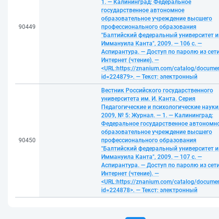
1. — Калининград: Федеральное
государственное автономное
образовательное учреждение высшего
90449
профессионального образования
"Балтийский федеральный университет и
Иммануила Канта", 2009. — 106 с. —
Аспирантура. — Доступ по паролю из сет
Интернет (чтение). —
<URL:https://znanium.com/catalog/docume
id=224879>. — Текст: электронный
Вестник Российского государственного
университета им. И. Канта. Серия
Педагогические и психологические науки
2009, № 5: Журнал. — 1. — Калининград:
Федеральное государственное автономн
образовательное учреждение высшего
90450
профессионального образования
"Балтийский федеральный университет и
Иммануила Канта", 2009. — 107 с. —
Аспирантура. — Доступ по паролю из сет
Интернет (чтение). —
<URL:https://znanium.com/catalog/docume
id=224878>. — Текст: электронный