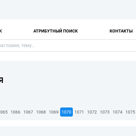
К
АТРИБУТНЫЙ ПОИСК
КОНТАКТЫ
Я
1065
1066
1067
1068
1069
1070
1071
1072
1073
1074
1075