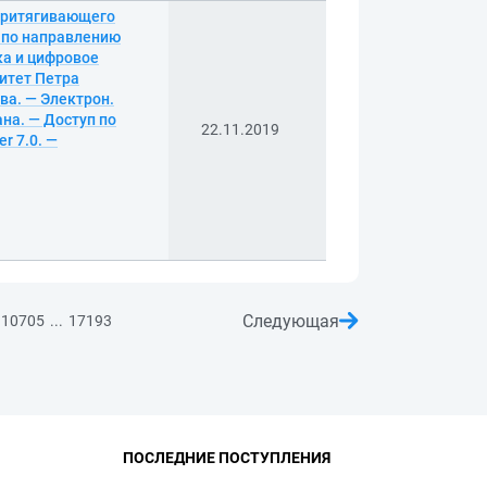
 притягивающего
 по направлению
ка и цифровое
ситет Петра
ва. — Электрон.
рана. — Доступ по
22.11.2019
r 7.0. —
Следующая
...
10705
17193
ПОСЛЕДНИЕ ПОСТУПЛЕНИЯ