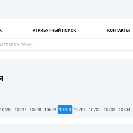
К
АТРИБУТНЫЙ ПОИСК
КОНТАКТЫ
Я
10696
10697
10698
10699
10700
10701
10702
10703
10704