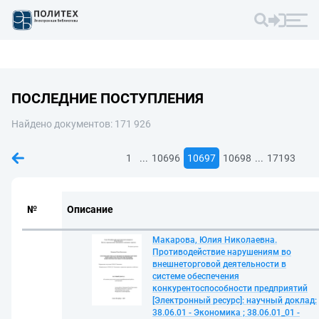
ПОСЛЕДНИЕ ПОСТУПЛЕНИЯ
Найдено документов: 171 926
...
...
1
10696
10697
10698
17193
№
Описание
Макарова, Юлия Николаевна.
Противодействие нарушениям во
внешнеторговой деятельности в
системе обеспечения
конкурентоспособности предприятий
[Электронный ресурс]: научный доклад:
38.06.01 - Экономика ; 38.06.01_01 -