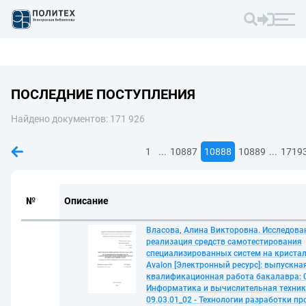
ПОСЛЕДНИЕ ПОСТУПЛЕНИЯ
Найдено документов: 171 926
...
...
1
10887
10888
10889
1719
№
Описание
Власова, Алина Викторовна. Исследова
реализация средств самотестирования
специализированных систем на кристал
Avalon [Электронный ресурс]: выпускна
квалификационная работа бакалавра: 0
Информатика и вычислительная техника
09.03.01_02 - Технологии разработки п