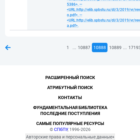
5386>. —
<URL:http://elib.spbstu.ru/dl/3/2019/vr/re
o.pdf>. —
<URL:http://elib.spbstu.ru/dl/3/2019/vr/re
a.pdf>.
...
...
1
10887
10888
10889
1719
РАСШИРЕННЫЙ ПОИСК
АТРИБУТНЫЙ ПОИСК
КОНТАКТЫ
ФУНДАМЕНТАЛЬНАЯ БИБЛИОТЕКА
ПОСЛЕДНИЕ ПОСТУПЛЕНИЯ
САМЫЕ ПОПУЛЯРНЫЕ РЕСУРСЫ
©
СПбПУ
, 1996-2026
Авторские права и персональные данные