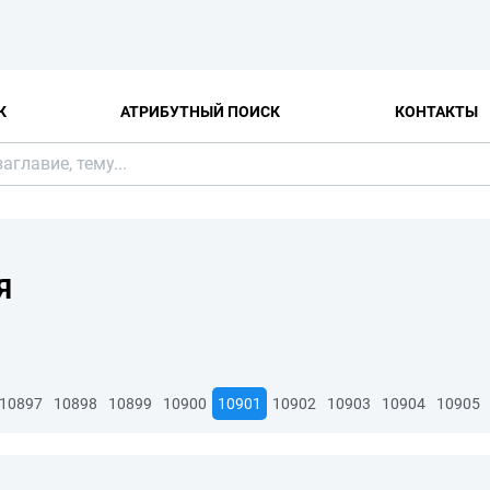
К
АТРИБУТНЫЙ ПОИСК
КОНТАКТЫ
Я
10897
10898
10899
10900
10901
10902
10903
10904
10905